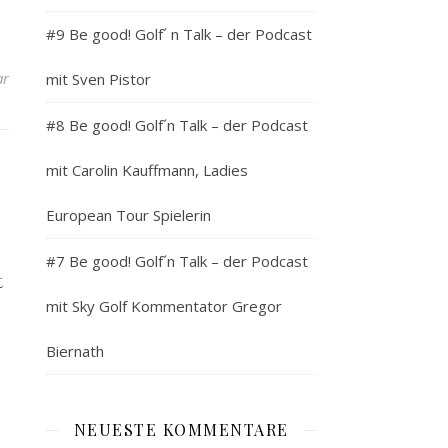
#9 Be good! Golf´ n Talk – der Podcast
ar
mit Sven Pistor
#8 Be good! Golf´n Talk – der Podcast
mit Carolin Kauffmann, Ladies
European Tour Spielerin
#7 Be good! Golf´n Talk – der Podcast
t
mit Sky Golf Kommentator Gregor
Biernath
NEUESTE KOMMENTARE