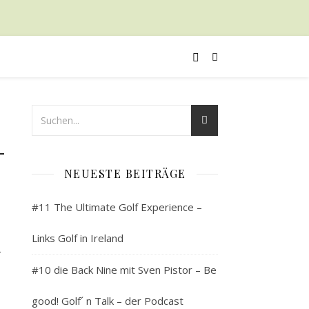
–
NEUESTE BEITRÄGE
#11 The Ultimate Golf Experience –
n
Links Golf in Ireland
#10 die Back Nine mit Sven Pistor – Be
good! Golf´ n Talk – der Podcast