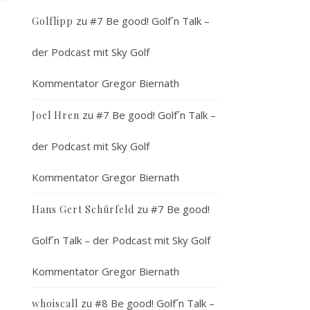
zu
#7 Be good! Golf´n Talk –
Golflipp
der Podcast mit Sky Golf
Kommentator Gregor Biernath
zu
#7 Be good! Golf´n Talk –
Joel Hren
der Podcast mit Sky Golf
Kommentator Gregor Biernath
zu
#7 Be good!
Hans Gert Schürfeld
Golf´n Talk – der Podcast mit Sky Golf
Kommentator Gregor Biernath
zu
#8 Be good! Golf´n Talk –
whoiscall