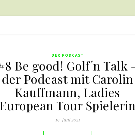
DER PODCAST
#8 Be good! Golf´n Talk 
der Podcast mit Carolin
Kauffmann, Ladies
European Tour Spieleri
19. Juni 2021