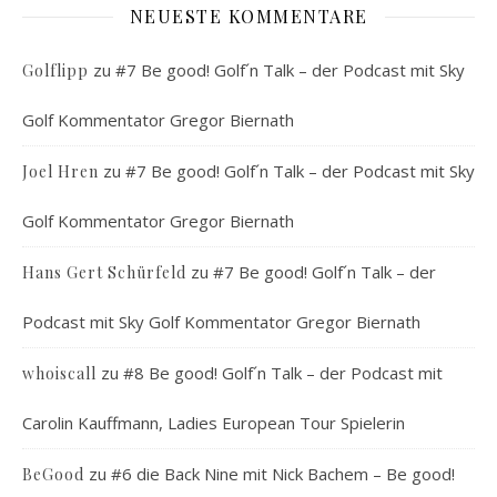
NEUESTE KOMMENTARE
zu
#7 Be good! Golf´n Talk – der Podcast mit Sky
Golflipp
Golf Kommentator Gregor Biernath
zu
#7 Be good! Golf´n Talk – der Podcast mit Sky
Joel Hren
Golf Kommentator Gregor Biernath
zu
#7 Be good! Golf´n Talk – der
Hans Gert Schürfeld
Podcast mit Sky Golf Kommentator Gregor Biernath
zu
#8 Be good! Golf´n Talk – der Podcast mit
whoiscall
Carolin Kauffmann, Ladies European Tour Spielerin
zu
#6 die Back Nine mit Nick Bachem – Be good!
BeGood