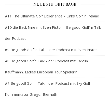
NEUESTE BEITRÄGE
#11 The Ultimate Golf Experience – Links Golf in Ireland
#10 die Back Nine mit Sven Pistor – Be good! Golf´ n Talk –
der Podcast
#9 Be good! Golf´ n Talk – der Podcast mit Sven Pistor
#8 Be good! Golf´n Talk – der Podcast mit Carolin
Kauffmann, Ladies European Tour Spielerin
#7 Be good! Golf´n Talk – der Podcast mit Sky Golf
Kommentator Gregor Biernath