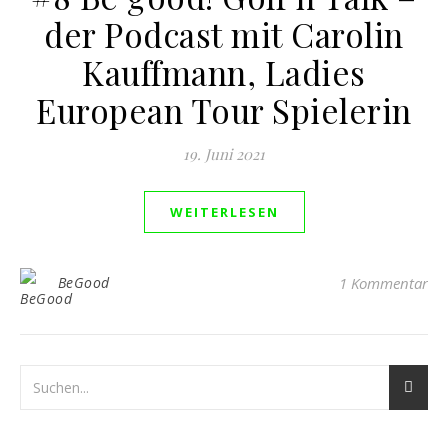
der Podcast mit Carolin
Kauffmann, Ladies
European Tour Spielerin
19. Juni 2021
WEITERLESEN
BeGood
1 Kommentar